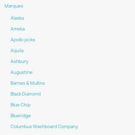
Marques
Alaska
Ameka
Apollo picks
Aquila
Ashbury
Augustine
Barnes & Mullins
Black Diamond
Blue Chip
Blueridge
Columbus Washboard Company