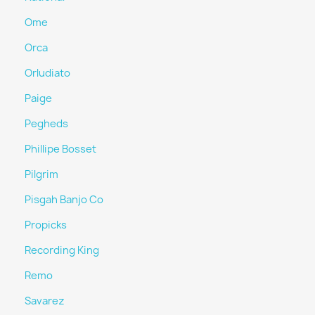
Ome
Orca
Orludiato
Paige
Pegheds
Phillipe Bosset
Pilgrim
Pisgah Banjo Co
Propicks
Recording King
Remo
Savarez