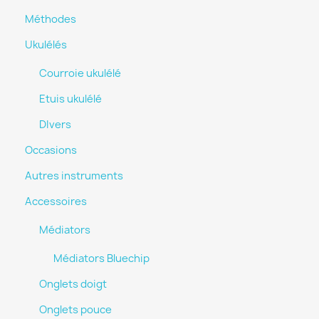
Méthodes
Ukulélés
Courroie ukulélé
Etuis ukulélé
DIvers
Occasions
Autres instruments
Accessoires
Médiators
Médiators Bluechip
Onglets doigt
Onglets pouce