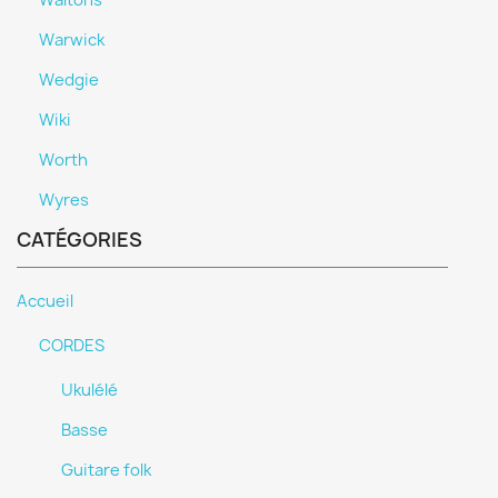
Waltons
Warwick
Wedgie
Wiki
Worth
Wyres
CATÉGORIES
Accueil
CORDES
Ukulélé
Basse
Guitare folk