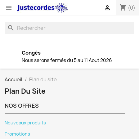
shopping_cart


(0)
search
Congés
Nous serons fermés du 5 au 11 Aout 2026
Accueil
Plan du site
Plan Du Site
NOS OFFRES
Nouveaux produits
Promotions