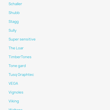
Schaller
Shubb
Stagg
Sully
Super sensitive
The Loar
TimberTones
Tone gard
Tusq Graphtec
VEGA
Vignoles
Viking