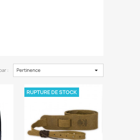

par :
Pertinence
RUPTURE DE STOCK