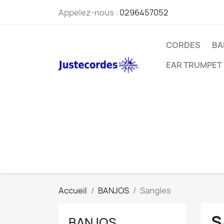
Appelez-nous :
0296457052
CORDES
BA
EAR TRUMPET
Accueil
BANJOS
Sangles
S
BANJOS