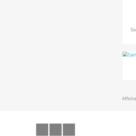
Sa
Afficha
Facebook
YouTube
Instagram