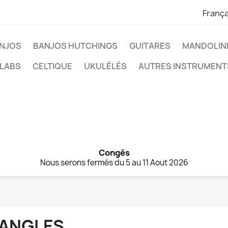
França
NJOS
BANJOS HUTCHINGS
GUITARES
MANDOLIN
 LABS
CELTIQUE
UKULÉLÉS
AUTRES INSTRUMENT
Congés
Nous serons fermés du 5 au 11 Aout 2026
ANGLES