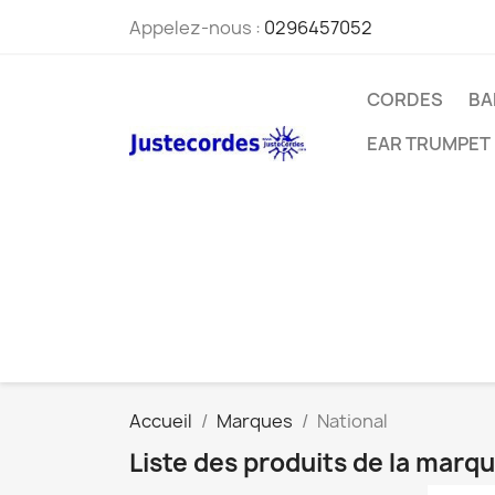
Appelez-nous :
0296457052
CORDES
BA
EAR TRUMPET
Accueil
Marques
National
Liste des produits de la marq