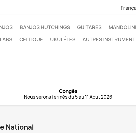
França
NJOS
BANJOS HUTCHINGS
GUITARES
MANDOLIN
 LABS
CELTIQUE
UKULÉLÉS
AUTRES INSTRUMENT
Congés
Nous serons fermés du 5 au 11 Aout 2026
ue National