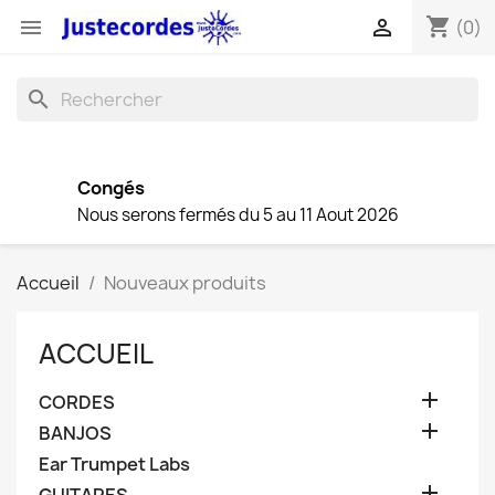
shopping_cart


(0)
search
Congés
Nous serons fermés du 5 au 11 Aout 2026
Accueil
Nouveaux produits
ACCUEIL

CORDES

BANJOS
Ear Trumpet Labs
