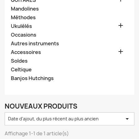
GUITARES
Mandolines
Méthodes

Ukulélés
Occasions
Autres instruments

Accessoires
Soldes
Celtique
Banjos Hutchings
NOUVEAUX PRODUITS

Date d'ajout, du plus récent au plus ancien
Affichage 1-1 de 1 article(s)