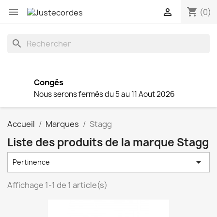
shopping_cart


(0)
search
Congés
Nous serons fermés du 5 au 11 Aout 2026
Accueil
Marques
Stagg
Liste des produits de la marque Stagg

Pertinence
Affichage 1-1 de 1 article(s)