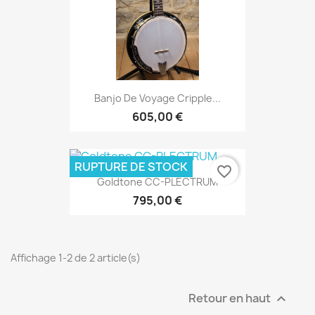
Banjo De Voyage Cripple...
605,00 €
RUPTURE DE STOCK
favorite_border
Goldtone CC-PLECTRUM
795,00 €
Affichage 1-2 de 2 article(s)
Retour en haut
