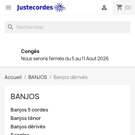
shopping_cart


(0)
search
Congés
Nous serons fermés du 5 au 11 Aout 2026
Accueil
BANJOS
Banjos dérivés
BANJOS
Banjos 5 cordes
Banjos ténor
Banjos dérivés