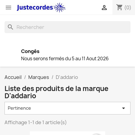
shopping_cart


(0)
search
Congés
Nous serons fermés du 5 au 11 Aout 2026
Accueil
Marques
D'addario
Liste des produits de la marque
D'addario

Pertinence
Affichage 1-1 de 1 article(s)