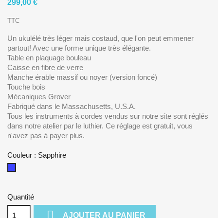
299,00 €
TTC
Un ukulélé très léger mais costaud, que l'on peut emmener
partout! Avec une forme unique très élégante.
Table en plaquage bouleau
Caisse en fibre de verre
Manche érable massif ou noyer (version foncé)
Touche bois
Mécaniques Grover
Fabriqué dans le Massachusetts, U.S.A.
Tous les instruments à cordes vendus sur notre site sont réglés
dans notre atelier par le luthier. Ce réglage est gratuit, vous
n'avez pas à payer plus.
Couleur : Sapphire
Sapphire
Quantité

AJOUTER AU PANIER