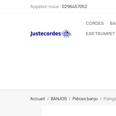
Appelez-nous :
0296457052
CORDES
BA
EAR TRUMPET
Accueil
BANJOS
Pièces banjo
Flang