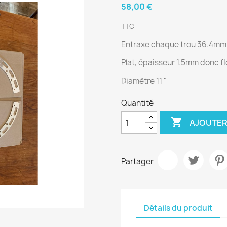
58,00 €
TTC
Entraxe chaque trou 36.4mm
Plat, épaisseur 1.5mm donc fl
Diamètre 11 "
Quantité

AJOUTER
Partager
Détails du produit