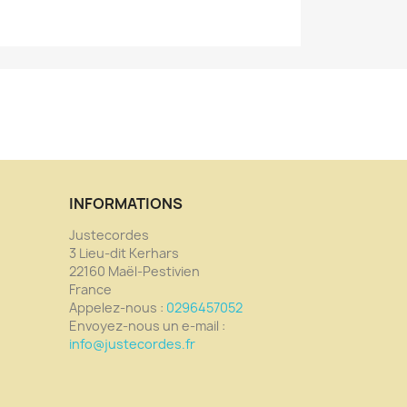
INFORMATIONS
Justecordes
3 Lieu-dit Kerhars
22160 Maël-Pestivien
France
Appelez-nous :
0296457052
Envoyez-nous un e-mail :
info@justecordes.fr