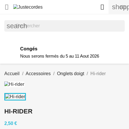
shopp


(0)
search
Congés
Nous serons fermés du 5 au 11 Aout 2026
Accueil
Accessoires
Onglets doigt
Hi-rider
HI-RIDER
2,50 €