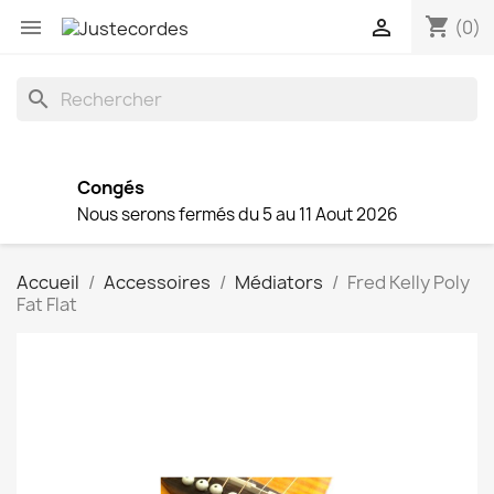
shopping_cart


(0)
search
Congés
Nous serons fermés du 5 au 11 Aout 2026
Accueil
Accessoires
Médiators
Fred Kelly Poly
Fat Flat