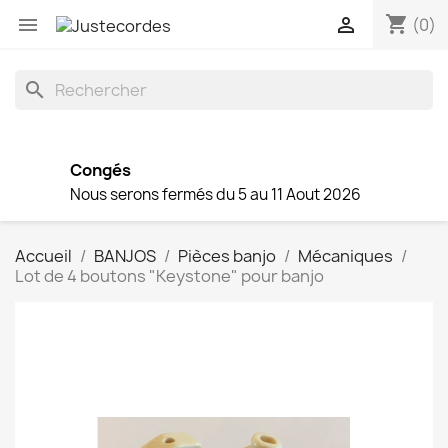
shopping_cart


(0)
search
Congés
Nous serons fermés du 5 au 11 Aout 2026
Accueil
BANJOS
Pièces banjo
Mécaniques
Lot de 4 boutons "Keystone" pour banjo