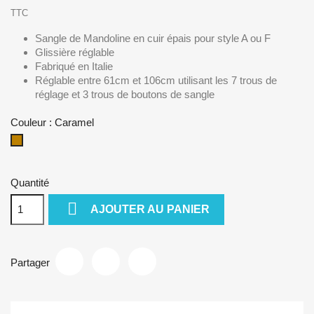
TTC
Sangle de Mandoline en cuir épais pour style A ou F
Glissière réglable
Fabriqué en Italie
Réglable entre 61cm et 106cm utilisant les 7 trous de
réglage et 3 trous de boutons de sangle
Couleur : Caramel
Caramel
Quantité

AJOUTER AU PANIER
Partager