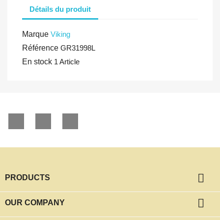
Détails du produit
Marque
Viking
Référence
GR31998L
En stock
1 Article
Facebook
YouTube
Instagram

PRODUCTS

OUR COMPANY