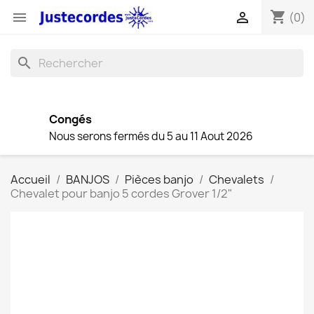
shopping_cart


(0)
search
Congés
Nous serons fermés du 5 au 11 Aout 2026
Accueil
BANJOS
Pièces banjo
Chevalets
Chevalet pour banjo 5 cordes Grover 1/2"