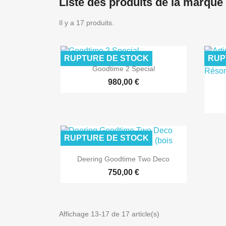
Liste des produits de la marque
Il y a 17 produits.
RUPTURE DE STOCK
RUP

Aperçu rapide
Goodtime 2 Special
980,00 €
RUPTURE DE STOCK

Aperçu rapide
Deering Goodtime Two Deco
750,00 €
Affichage 13-17 de 17 article(s)