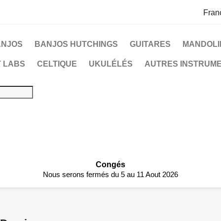
Fran
ANJOS
BANJOS HUTCHINGS
GUITARES
MANDOLI
 LABS
CELTIQUE
UKULÉLÉS
AUTRES INSTRUM
Congés
Nous serons fermés du 5 au 11 Aout 2026