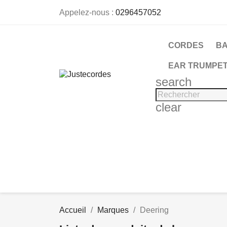
Appelez-nous :
0296457052
CORDES
B
EAR TRUMPET
search
clear
Accueil
Marques
Deering