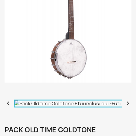


PACK OLD TIME GOLDTONE