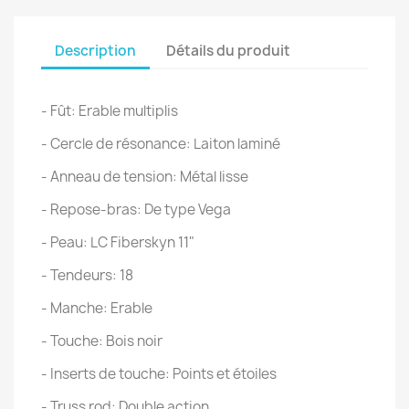
Description
Détails du produit
- Fût: Erable multiplis
- Cercle de résonance: Laiton laminé
- Anneau de tension: Métal lisse
- Repose-bras: De type Vega
- Peau: LC Fiberskyn 11"
- Tendeurs: 18
- Manche: Erable
- Touche: Bois noir
- Inserts de touche: Points et étoiles
- Truss rod: Double action