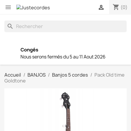
shopping_cart


(0)
search
Congés
Nous serons fermés du 5 au 11 Aout 2026
Accueil
BANJOS
Banjos 5 cordes
Pack Old time
Goldtone