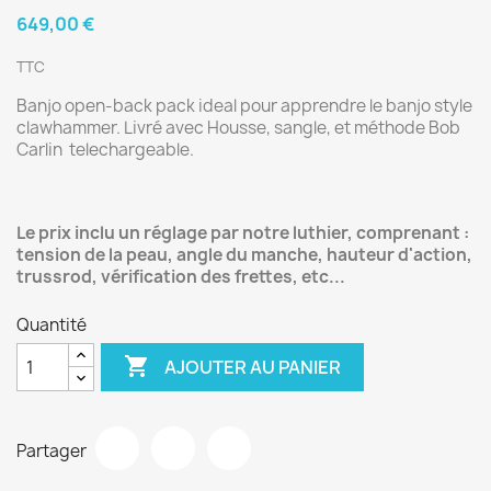
649,00 €
TTC
Banjo open-back pack ideal pour apprendre le banjo style
clawhammer. Livré avec Housse, sangle, et méthode Bob
Carlin telechargeable.
Le prix inclu un réglage par notre luthier, comprenant :
tension de la peau, angle du manche, hauteur d'action,
trussrod, vérification des frettes, etc...
Quantité

AJOUTER AU PANIER
Partager