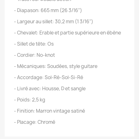
- Diapason: 665 mm (26 3/16")
- Largeur au sillet: 30,2 mm (1 3/16")
- Chevalet: Erable et partie supérieure en ébène
- Sillet de tête: Os
- Cordier: No-knot
- Mécaniques: Soudées, style guitare
- Accordage: Sol-Ré-Sol-Si-Ré
- Livré avec: Housse, D et sangle
- Poids: 2,5 kg
- Finition: Marron vintage satiné
- Placage: Chromé