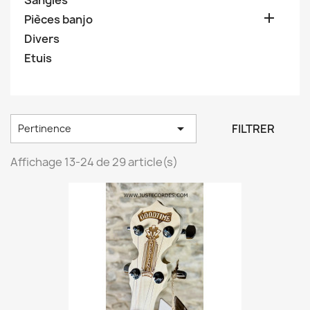
Sangles

Pièces banjo
Divers
Etuis

FILTRER
Pertinence
Affichage 13-24 de 29 article(s)