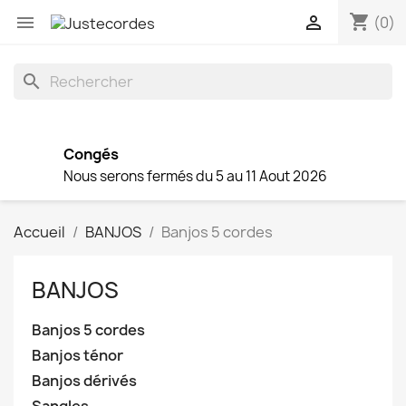
shopping_cart


(0)
search
Congés
Nous serons fermés du 5 au 11 Aout 2026
Accueil
BANJOS
Banjos 5 cordes
BANJOS
Banjos 5 cordes
Banjos ténor
Banjos dérivés