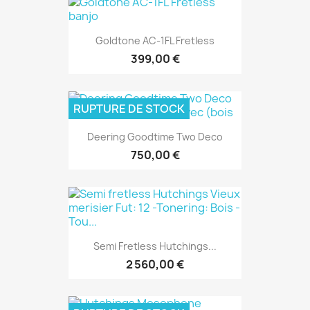
Goldtone AC-1FL Fretless
399,00 €
RUPTURE DE STOCK
Deering Goodtime Two Deco
750,00 €
Semi Fretless Hutchings...
2 560,00 €