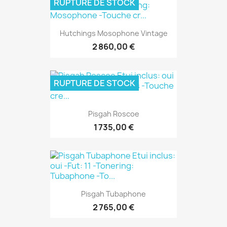
RUPTURE DE STOCK
Hutchings Mosophone Vintage
2 860,00 €
RUPTURE DE STOCK
Pisgah Roscoe
1 735,00 €
Pisgah Tubaphone
2 765,00 €