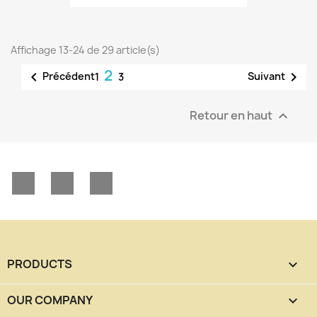
Affichage 13-24 de 29 article(s)
2


Précédent
Suivant
1
3
Retour en haut

Facebook
YouTube
Instagram
PRODUCTS

OUR COMPANY
