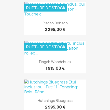
RUPTURE DE STOCK
Pisgah Dobson
2 295,00 €
RUPTURE DE STOCK
Pisgah Woodchuck
1 915,00 €
Hutchings Bluegrass
2 995,00 €