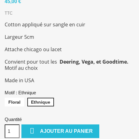
45,00 €
TTC
Cotton appliqué sur sangle en cuir
Largeur 5cm
Attache chicago ou lacet
Convient pour tout les
Deering, Vega, et Goodtime.
Motif au choix
Made in USA
Motif : Ethnique
Floral
Ethnique
Quantité

AJOUTER AU PANIER