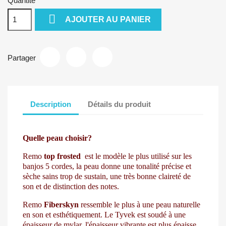
Quantité

AJOUTER AU PANIER
Partager
Description
Détails du produit
Quelle peau choisir?
Remo
top frosted
est le modèle le plus utilisé sur les
banjos 5 cordes, la peau donne une tonalité précise et
sèche sains trop de sustain, une très bonne claireté de
son et de distinction des notes.
Remo
Fiberskyn
ressemble le plus à une peau naturelle
en son et esthétiquement. Le Tyvek est soudé à une
épaisseur de mylar, l'épaisseur vibrante est plus épaisse.