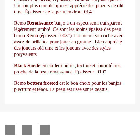
Un son plus complet qui est apprécié des joueurs de old
time. Épaisseur de la peau environ .014"
Remo
Renaissance
banjo a un aspect semi transparent
légèrement ambré. Ce sont les moins épaisse des peau
banjo Remo (épaisseur 008"). Donne un son riche avec
assez de brillance pour jouer en groupe . Bien apprécié
des joueurs old time et les joueurs avec des styles
polyvalents.
Black Suede
en couleur noire , texture et sonorité très
proche de la peau renaissance. Epaisseur .010"
Remo
bottom frosted
est le bon choix pour les banjos
plectrum et ténor. La peau est lisse sur le dessus.
Facebook
YouTube
Instagram