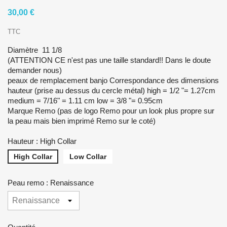
30,00 €
TTC
Diamètre 11 1/8
(ATTENTION CE n'est pas une taille standard!! Dans le doute
demander nous)
peaux de remplacement banjo Correspondance des dimensions
hauteur (prise au dessus du cercle métal) high = 1/2 "= 1.27cm
medium = 7/16" = 1.11 cm low = 3/8 "= 0.95cm
Marque Remo (pas de logo Remo pour un look plus propre sur
la peau mais bien imprimé Remo sur le coté)
Hauteur : High Collar
High Collar
Low Collar
Peau remo : Renaissance