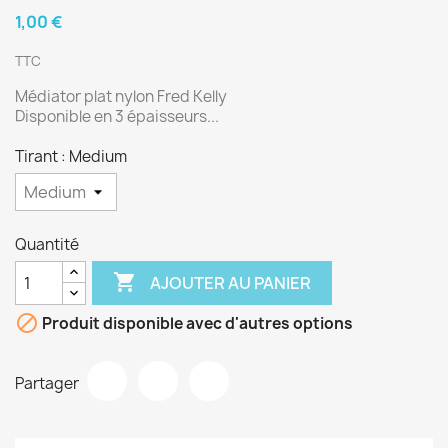
1,00 €
TTC
Médiator plat nylon Fred Kelly
Disponible en 3 épaisseurs...
Tirant : Medium
Quantité

AJOUTER AU PANIER

Produit disponible avec d'autres options
Partager