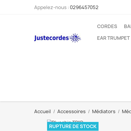
Appelez-nous :
0296457052
CORDES
BA
EAR TRUMPET
Accueil
Accessoires
Médiators
Méd
RUPTURE DE STOCK