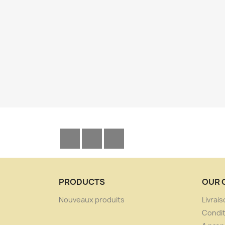
Facebook
YouTube
Instagram
PRODUCTS
OUR 
Nouveaux produits
Livrai
Condit