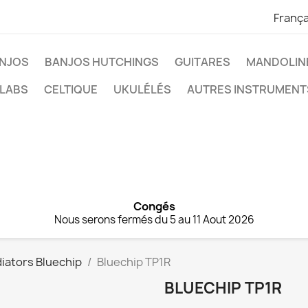
França
NJOS
BANJOS HUTCHINGS
GUITARES
MANDOLIN
 LABS
CELTIQUE
UKULÉLÉS
AUTRES INSTRUMENT
Congés
Nous serons fermés du 5 au 11 Aout 2026
iators Bluechip
Bluechip TP1R
BLUECHIP TP1R