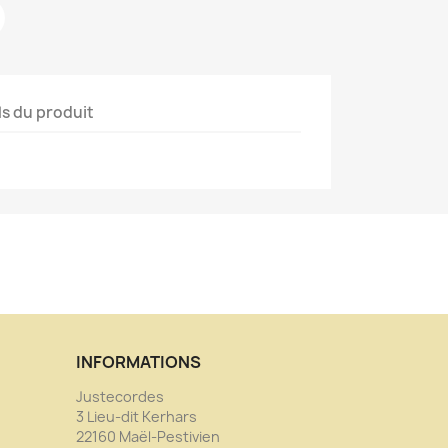
ls du produit
INFORMATIONS
Justecordes
3 Lieu-dit Kerhars
22160 Maël-Pestivien