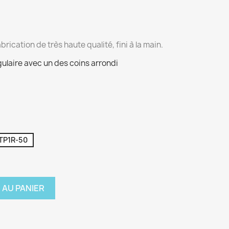
ication de très haute qualité, fini à la main.
ngulaire avec un des coins arrondi
TP1R-50
 AU PANIER