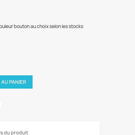
uleur bouton au choix selon les stocks
 AU PANIER
ls du produit