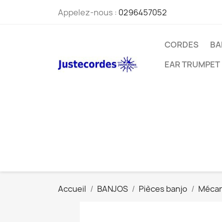
Appelez-nous :
0296457052
CORDES
BA
EAR TRUMPET
Accueil
BANJOS
Pièces banjo
Mécan